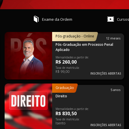
Exame da Ordem
Curso
Pós-graduação - Online
12 meses
Pós-Graduação em Processo Penal
Aplicado
Mensalidades a partir de:
R$ 260,00
Taxa de matrícula:
R$ 99,00
INSCRIÇÕES ABERTAS
Graduação
5 anos
Direito
Mensalidades a partir de:
R$ 830,50
Taxa de matrícula:
Isento
INSCRIÇÕES ABERTAS