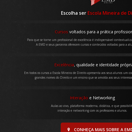
Escolha ser
Escola Mineira de D
Cursos
voltados para a prática profissio
Para que se torne um profissional de excelência é indispensável contextualiza
A EMD e seus parceiros oferecem cursos e conteúdos voltados para a atu
Excelência
, qualidade e identidade própri
Em todos os cursos a Escola Mineira de Direito apresenta aos seus alunos um co
grandes nomes do Direito e um ensino que se amolda aos seus interesse
Interação
e Networking
Aulas ao vivo, plataforma moderna, didática, e que possibili
interação e networking com os professores e alunos.
CONHEÇA MAIS SOBRE A EM