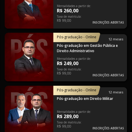
Mensalidades a partir de:
R$ 260,00
Taxa de matrícula:
R$ 99,00
INSCRIÇÕES ABERTAS
Pós-graduação - Online
12 meses
Pós-graduação em Gestão Pública e
Direito Administrativo
Mensalidades a partir de:
R$ 249,00
Taxa de matrícula:
R$ 99,00
INSCRIÇÕES ABERTAS
Pós-graduação - Online
12 meses
Pós-graduação em Direito Militar
Mensalidades a partir de:
R$ 289,00
Taxa de matrícula:
R$ 99,00
INSCRIÇÕES ABERTAS