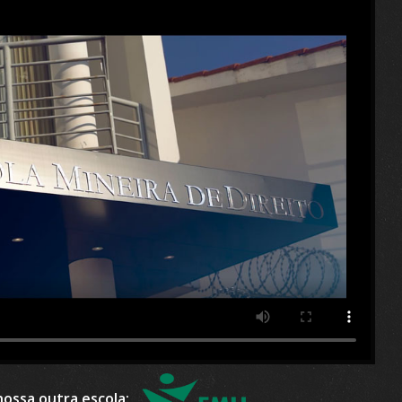
ossa outra escola: