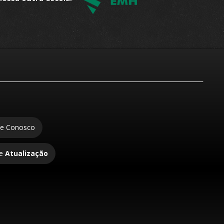
e Conosco
de
Atualização