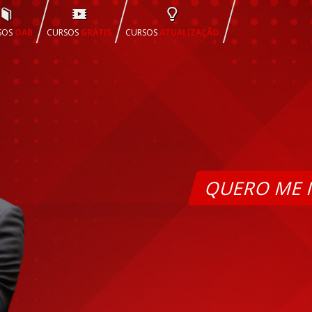
SOS
OAB
CURSOS
GRÁTIS
CURSOS
ATUALIZAÇÃO
QUERO ME 