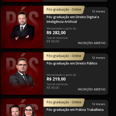
Pós-graduação - Online
12 meses
Pós-graduação em Direito Digital e
Inteligência Artificial
Mensalidades a partir de:
R$ 282,00
Taxa de matrícula:
R$ 99,00
INSCRIÇÕES ABERTAS
Pós-graduação - Online
12 meses
Pós-graduação em Direito Público
Mensalidades a partir de:
R$ 219,00
Taxa de matrícula:
R$ 99,00
INSCRIÇÕES ABERTAS
Pós-graduação - Online
12 meses
Pós-graduação em Prática Trabalhista