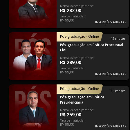
Mensalidades a partir de:
R$ 282,00
Taxa de matrícula:
R$ 99,00
INSCRIÇÕES ABERTAS
Pós-graduação - Online
12 meses
Pós-graduação em Prática Processual
Civil
Mensalidades a partir de:
R$ 289,00
Taxa de matrícula:
R$ 99,00
INSCRIÇÕES ABERTAS
Pós-graduação - Online
12 meses
Pós-graduação em Prática
Previdenciária
Mensalidades a partir de:
R$ 259,00
Taxa de matrícula:
R$ 99,00
INSCRIÇÕES ABERTAS