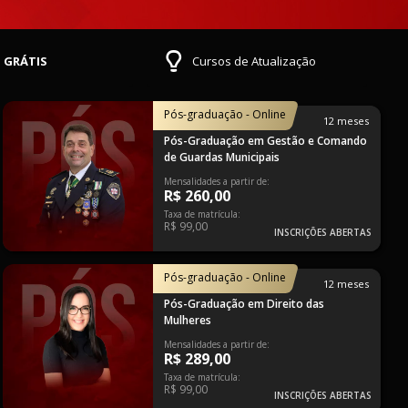
s
GRÁTIS
Cursos de Atualização
Pós-graduação - Online
12 meses
Pós-Graduação em Gestão e Comando
de Guardas Municipais
Mensalidades a partir de:
R$ 260,00
Taxa de matrícula:
R$ 99,00
INSCRIÇÕES ABERTAS
Pós-graduação - Online
12 meses
Pós-Graduação em Direito das
Mulheres
Mensalidades a partir de:
R$ 289,00
Taxa de matrícula:
R$ 99,00
INSCRIÇÕES ABERTAS