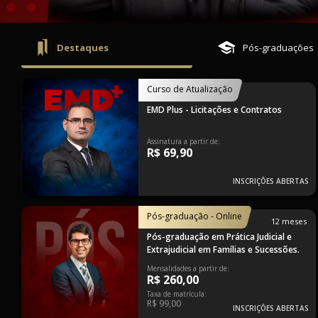
Destaques
Pós-graduações
Curso de Atualização
EMD Plus - Licitações e Contratos
Assinatura a partir de:
R$ 69,90
INSCRIÇÕES ABERTAS
Pós-graduação - Online
12 meses
Pós-graduação em Prática Judicial e
Extrajudicial em Famílias e Sucessões.
Mensalidades a partir de:
R$ 260,00
Taxa de matrícula:
R$ 99,00
INSCRIÇÕES ABERTAS