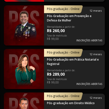
Pós-graduação - Online
12 meses
Pós-Graduação em Prevenção e
Defesa da Mulher
Mensalidades a partir de:
R$ 260,00
Taxa de matrícula:
R$ 99,00
INSCRIÇÕES ABERTAS
Pós-graduação - Online
12 meses
Pós-Graduação em Prática Notarial e
Registral
Mensalidades a partir de:
R$ 289,00
Taxa de matrícula:
R$ 99,00
INSCRIÇÕES ABERTAS
Pós-graduação - Online
12 meses
Pós-graduação em Direito Médico