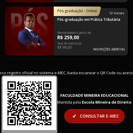
Pós-graduação - Online
12 meses
Pós-graduação em Prática Tributária
Mensalidades a partir de:
R$ 259,00
Taxa de matrícula:
R$ 99,00
INSCRIÇÕES ABERTAS
sso registro oficial no sistema e-MEC, basta escanear o QR Code ou acess
FACULDADE MINEIRA EDUCACIONAL
Mantida pela
Escola Mineira de Direito
CONSULTAR E-MEC