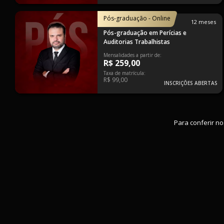
Pós-graduação - Online
12 meses
Pós-graduação em Perícias e
Auditorias Trabalhistas
Mensalidades a partir de:
R$ 259,00
Taxa de matrícula:
R$ 99,00
INSCRIÇÕES ABERTAS
Para conferir no