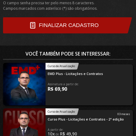
O campo senha precisa ter pelo menos 8 caracteres.
Campos marcados com asterísco (*) são obrigatórios.
FINALIZAR CADASTRO
VOCÊ TAMBÉM PODE SE INTERESSAR:
Curso de Atualização
EMD Plus - Licitações e Contratos
Assinatura a partir de:
R$ 69,90
Curso de Atualização
03 meses
Curso Plus - Licitações e Contratos - 2ª edição
A partir de:
10x
R$ 49,90
de