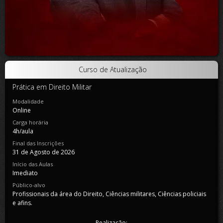
Curso de Atualização
Prática em Direito Militar
Modalidade
Online
Carga horária
4h/aula
Final das Inscrições
31 de Agosto de 2026
Início das Aulas
Imediato
Público-alvo
Profissionais da área do Direito, Ciências militares, Ciências policiais
e afins.
Realização: